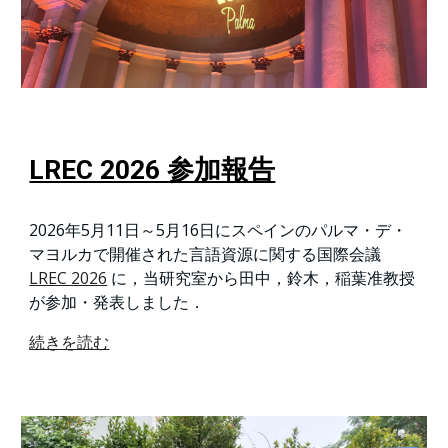
LREC 2026 参加報告
2026年5月11日～5月16日にスペインのパルマ・デ・
マヨルカで開催された言語資源に関する国際会議
LREC 2026
に，当研究室から田中，鈴木，稲葉准教授
が参加・発表しました．
続きを読む