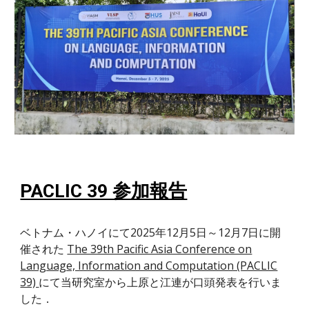
PACLIC 39 参加報告
ベトナム・ハノイにて2025年12月5日～12月7日に開
催された
The 39th Pacific Asia Conference on
Language, Information and Computation (PACLIC
39)
にて当研究室から上原と江連が口頭発表を行いま
した．