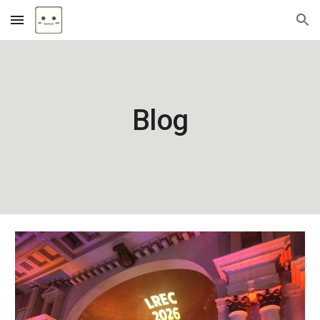
Skip to main content
Skip to navigation
Blog