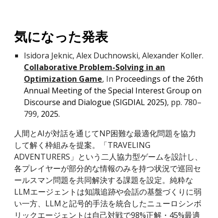
気になった発表
Isidora Jeknic, Alex Duchnowski, Alexander Koller
.
Collaborative Problem-Solving in an
Optimization Game
, In
Proceedings of the 26th
Annual Meeting of the Special Interest Group on
Discourse and Dialogue (SIGDIAL 2025)
, pp. 780–
799,
2025.
人間とAIが対話を通じてNP困難な最適化問題を協力
して解く枠組みを提案。「TRAVELING
ADVENTURERS」という二人協力型ゲームを設計し、
各プレイヤーが部分的な情報のみを持つ状況で巡回セ
ールスマン問題を共同解決する課題を設定。純粋な
LLMエージェントは知識追跡や会話の基盤づくりに弱
い一方、LLMと記号的手法を統合したニューロシンボ
リックエージェントは自己対戦で98%正解・45%最適