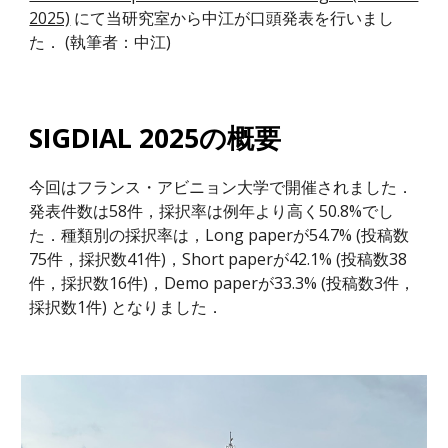
2025)
にて当研究室から中江が口頭発表を行いまし
た．
(執筆者：
中江
)
SIGDIAL
2025の概要
今回はフランス・アビニョン大学で開催されました．
発表件数は58件，採択率は例年より高く50.8%でし
た．種類別の採択率は，Long paperが54.7% (投稿数
75件，採択数41件)，Short paperが42.1% (投稿数38
件，採択数16件)，Demo paperが33.3% (投稿数3件，
採択数1件) となりました．