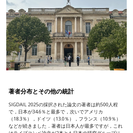
著者分布とその他の統計
SIGDAIL 2025の採択された論文の著者は約500人程
で，日本が34.6％と最多で，次いでアメリカ
（18.3％），ドイツ（13.0％），フランス（10.9％）
などが続きました．著者は日本人が最多ですが，これ