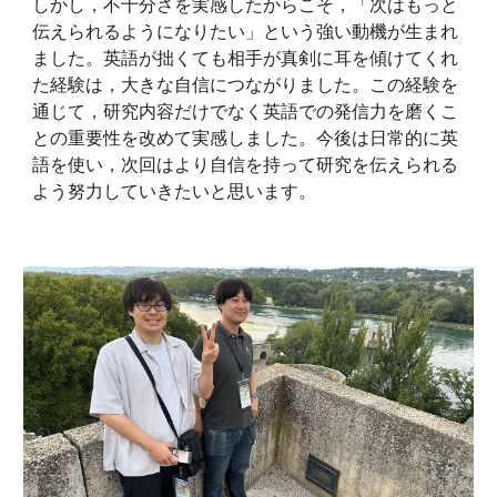
しかし，不十分さを実感したからこそ，「次はもっと
伝えられるようになりたい」という強い動機が生まれ
ました。英語が拙くても相手が真剣に耳を傾けてくれ
た経験は，大きな自信につながりました。この経験を
通じて，研究内容だけでなく英語での発信力を磨くこ
との重要性を改めて実感しました。今後は日常的に英
語を使い，次回はより自信を持って研究を伝えられる
よう努力していきたいと思います。