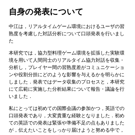
自身の発表について
中江は，
リアルタイムゲーム環境におけるユーザの習
熟度を考慮した対話分析について口頭発表を行いまし
た
本研究では，協力型料理ゲーム環境を拡張した実験環
境を用いて人間同士のリアルタイム協力対話を収集・
分析し，プレイヤー間の習熟度差がコミュニケーショ
ンや役割分担にどのような影響を与えるかを明らかに
しました．発表ではデータ収集のプロセスと，本研究
にて広範に実施した分析結果について報告・議論を行
いました．
私にとっては初めての国際会議の参加かつ，英語での
口頭発表であり，大変貴重な経験となりました．初め
ての英語での発表は緊張や準備不足の点もありました
が，伝えたいことをしっかり届けようと努める中で，